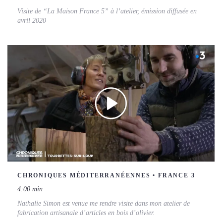
Visite de “La Maison France 5” à l’atelier, émission diffusée en
avril 2020
CHRONIQUES MÉDITERRANÉENNES • FRANCE 3
4:00 min
Nathalie Simon est venue me rendre visite dans mon atelier de
fabrication artisanale d’articles en bois d’olivier.