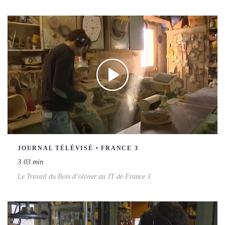
JOURNAL TÉLÉVISÉ • FRANCE 3
3:03 min
Le Travail du Bois d’olivier au JT de France 3