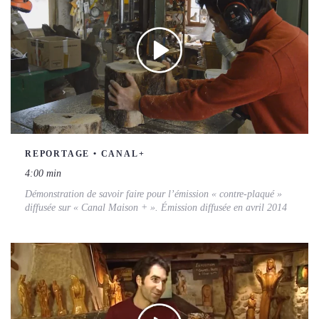
REPORTAGE • CANAL+
4:00 min
Démonstration de savoir faire pour l’émission « contre-plaqué »
diffusée sur « Canal Maison + ». Émission diffusée en avril 2014