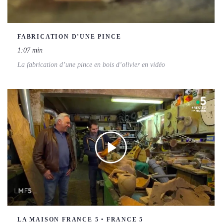
FABRICATION D’UNE PINCE
1:07 min
La fabrication d’une pince en bois d’olivier en vidéo
LA MAISON FRANCE 5 • FRANCE 5