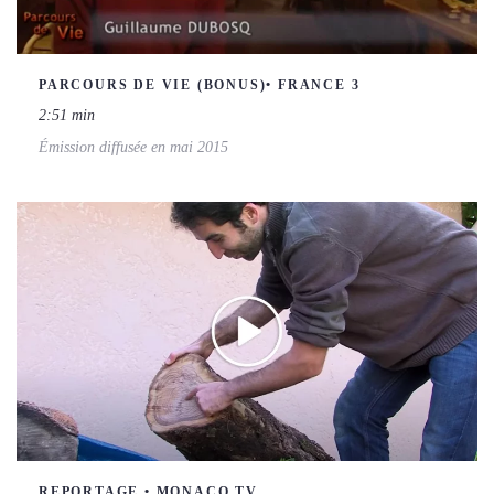
PARCOURS DE VIE (BONUS)• FRANCE 3
2:51 min
Émission diffusée en mai 2015
REPORTAGE • MONACO TV