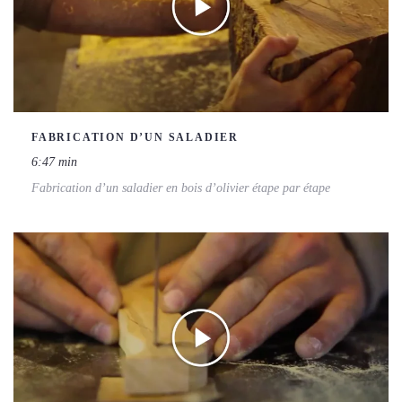
FABRICATION D’UN SALADIER
6:47 min
Fabrication d’un saladier en bois d’olivier étape par étape